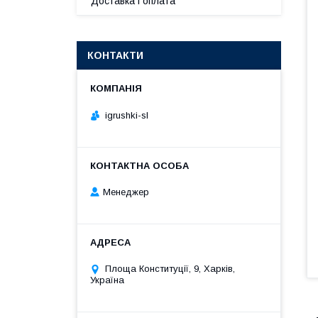
Доставка і оплата
КОНТАКТИ
igrushki-sl
Менеджер
Площа Конституції, 9, Харків,
Україна