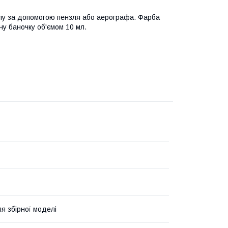
лу за допомогою пензля або аерографа. Фарба
ну баночку об'ємом 10 мл.
я збірної моделі