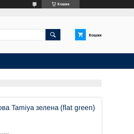
Кошик
Кошик
ва Tamiya зелена (flat green)