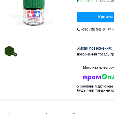
В наявності
Код:
TAM
Купити
+380 (95) 542-54-77
повернення товару п
У компанії підключені
будь-який товар не п