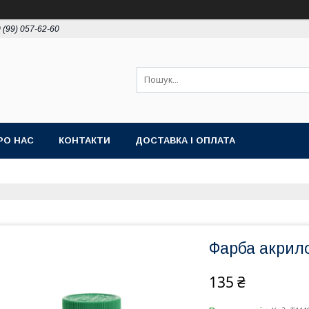
 (99) 057-62-60
РО НАС
КОНТАКТИ
ДОСТАВКА І ОПЛАТА
Фарба акрило
135 ₴