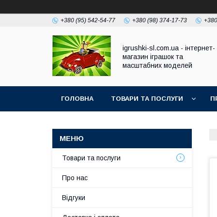
+380 (95) 542-54-77
+380 (98) 374-17-73
+380
igrushki-sl.com.ua - інтернет-
магазин іграшок та
масштабних моделей
ГОЛОВНА
ТОВАРИ ТА ПОСЛУГИ
П
Товари та послуги
Про нас
Відгуки