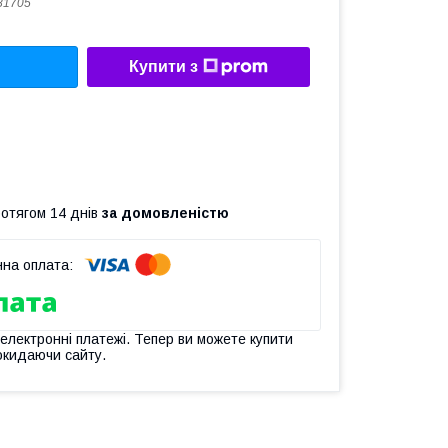
81705
Купити з
ротягом 14 днів
за домовленістю
 електронні платежі. Тепер ви можете купити
окидаючи сайту.