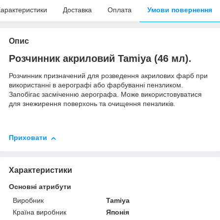
арактеристики
Доставка
Оплата
Умови повернення
Опис
Розчинник акриловий Tamiya (46 мл).
Розчинник призначений для розведення акрилових фарб при
використанні в аерографі або фарбуванні пензликом.
Запобігає засміченню аерографа. Може використовуватися
для знежирення поверхонь та очищення пензликів.
Приховати
Характеристики
Основні атрибути
Виробник
Tamiya
Країна виробник
Японія