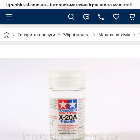
igrushki-sl.com.ua - інтернет-магазин іграшок та масштабн
Товари та послуги
Збірні моделі
Модельна хімія