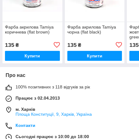
Фарба акрилова Tamiya
Фарба акрилова Tamiya
Фарб
коричнева (flat brown)
чорна (flat black)
жовт
gree
135
135
135
₴
₴
Купити
Купити
Про нас
100% позитивних з 118 відгуків за рік
Працює з 02.04.2013
м. Харків
Площа Конституції, 9, Харків, Україна
Контакти
Сьогодні працює з 10:00 до 18:00