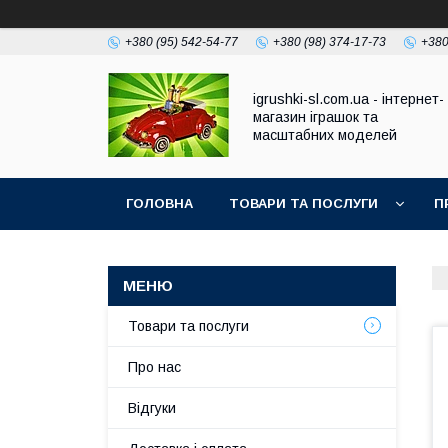
+380 (95) 542-54-77
+380 (98) 374-17-73
+380
igrushki-sl.com.ua - інтернет-
магазин іграшок та
масштабних моделей
ГОЛОВНА
ТОВАРИ ТА ПОСЛУГИ
П
Товари та послуги
Про нас
Відгуки