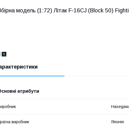
Збірна модель (1:72) Літак F-16CJ (Block 50) Fighti
арактеристики
Основні атрибути
иробник
Hasegaw
раїна виробник
Японія