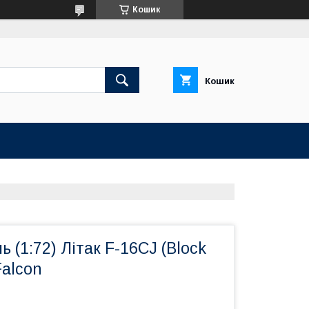
Кошик
Кошик
 (1:72) Літак F-16CJ (Block
Falcon