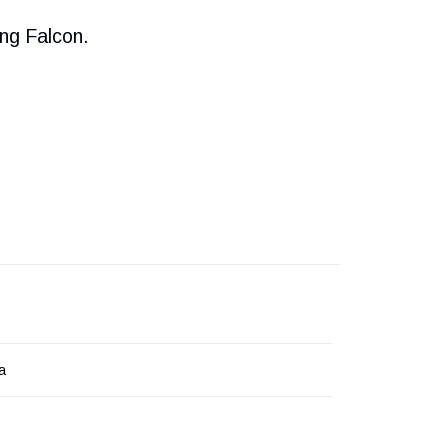
ng Falcon.
a