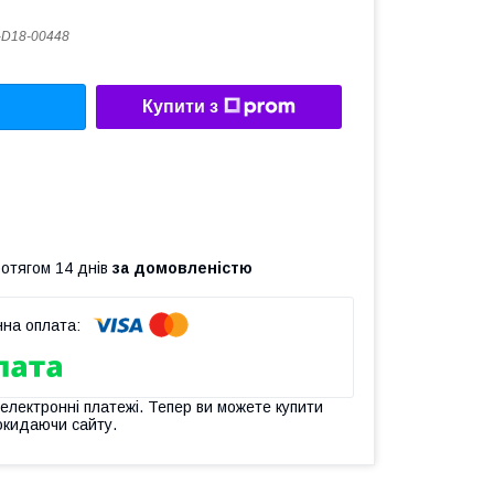
D18-00448
Купити з
ротягом 14 днів
за домовленістю
 електронні платежі. Тепер ви можете купити
окидаючи сайту.