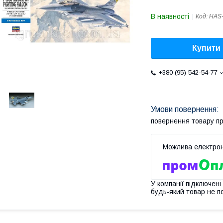
В наявності
Код:
HAS-
Купити
+380 (95) 542-54-77
повернення товару п
У компанії підключені
будь-який товар не п