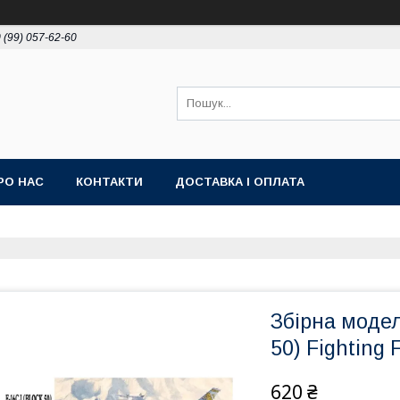
 (99) 057-62-60
РО НАС
КОНТАКТИ
ДОСТАВКА І ОПЛАТА
Збірна модель
50) Fighting 
620 ₴