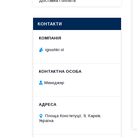
Доставка і оплата
КОНТАКТИ
igrushki-sl
Менеджер
Площа Конституції, 9, Харків,
Україна