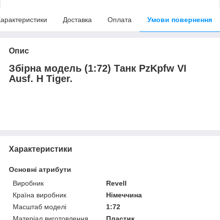
арактеристики
Доставка
Оплата
Умови повернення
Опис
Збірна модель (1:72) Танк PzKpfw VI
Ausf. H Tiger.
Характеристики
Основні атрибути
Виробник
Revell
Країна виробник
Німеччина
Масштаб моделі
1:72
Матеріал виготовлення
Пластик