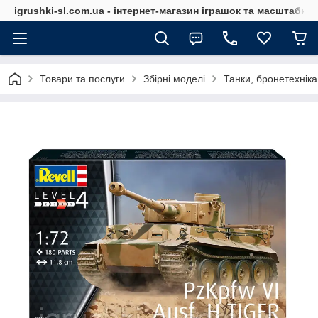
igrushki-sl.com.ua - інтернет-магазин іграшок та масштабн
Товари та послуги
Збірні моделі
Танки, бронетехніка