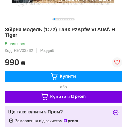
Збірна модель (1:72) Танк PzKpfw VI Ausf. H
Tiger
В наявності
Код: REV03262
Роздріб
990
₴
Купити
або
Купити з
Що таке купити з Пром?
Замовлення під захистом