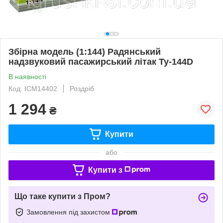
Збірна модель (1:144) Радянський
надзвуковий пасажирський літак Ту-144D
В наявності
Код: ICM14402
Роздріб
1 294
₴
Купити
або
Купити з
Що таке купити з Пром?
Замовлення під захистом