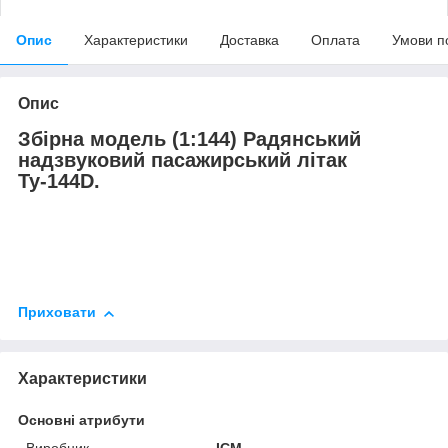
Опис
Характеристики
Доставка
Оплата
Умови п
Опис
Збірна модель (1:144) Радянський
надзвуковий пасажирський літак
Ту-144D.
Приховати
Характеристики
Основні атрибути
Виробник
ICM