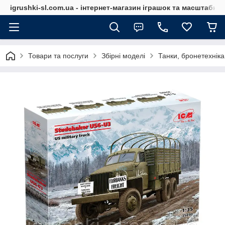
igrushki-sl.com.ua - інтернет-магазин іграшок та масштабн
Товари та послуги
Збірні моделі
Танки, бронетехніка