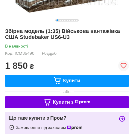
Збірна модель (1:35) Військова вантажівка
США Studebaker US6-U3
В наявності
Код: ICM35490
Роздріб
1 850
₴
Купити
або
Купити з
Що таке купити з Пром?
Замовлення під захистом