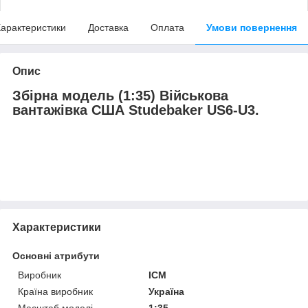
арактеристики
Доставка
Оплата
Умови повернення
Опис
Збірна модель (1:35) Військова
вантажівка США Studebaker US6-U3.
Характеристики
Основні атрибути
Виробник
ICM
Країна виробник
Україна
Масштаб моделі
1:35