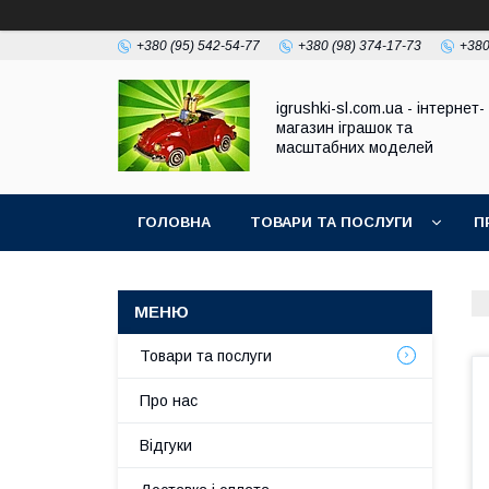
+380 (95) 542-54-77
+380 (98) 374-17-73
+380
igrushki-sl.com.ua - інтернет-
магазин іграшок та
масштабних моделей
ГОЛОВНА
ТОВАРИ ТА ПОСЛУГИ
П
Товари та послуги
Про нас
Відгуки