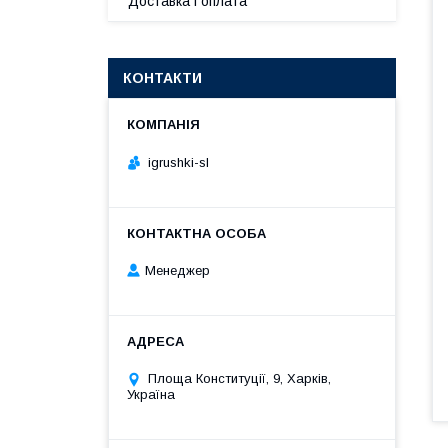
Доставка і оплата
КОНТАКТИ
igrushki-sl
Менеджер
Площа Конституції, 9, Харків,
Україна