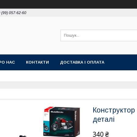
 (99) 057-62-60
РО НАС
КОНТАКТИ
ДОСТАВКА І ОПЛАТА
Конструктор 
деталі
340 ₴