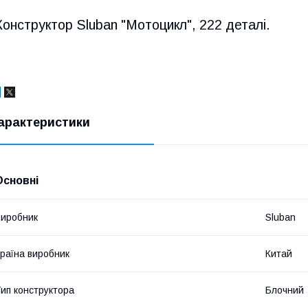
Конструктор Sluban "Мотоцикл", 222 деталі.
арактеристики
Основні
иробник
Sluban
раїна виробник
Китай
ип конструктора
Блочний