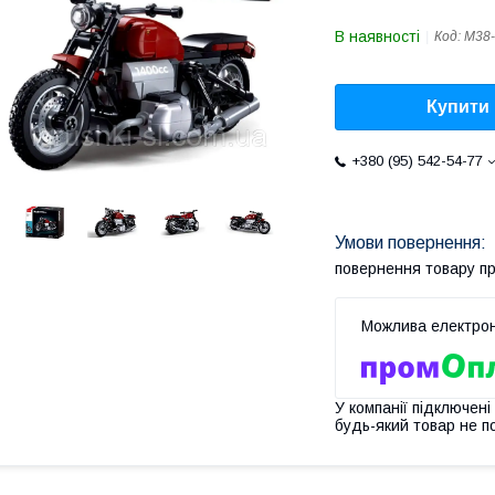
В наявності
Код:
M38-
Купити
+380 (95) 542-54-77
повернення товару п
У компанії підключені
будь-який товар не п