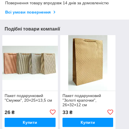
Повернення товару впродовж 14 днів за домовленістю
Всі умови повернення
Подібні товари компанії
Пакет подарунковий
Пакет подарунковий
"Смужки", 20×25×13,5 см
"Золоті крапочки",
26×32×12 см
26
33
₴
₴
Купити
Купити