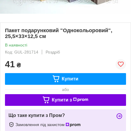
Пакет подарунковий "Однокольоровий",
25,5×33×12,5 см
В наявності
Код: GUL-281714
Роздріб
41
₴
Купити
або
Купити з
Що таке купити з Пром?
Замовлення під захистом