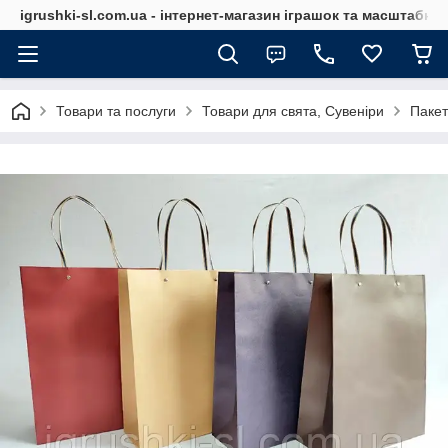
igrushki-sl.com.ua - інтернет-магазин іграшок та масштабн
Товари та послуги
Товари для свята, Сувеніри
Пакет