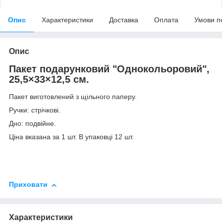
Опис
Характеристики
Доставка
Оплата
Умови п
Опис
Пакет подарунковий "Однокольоровий",
25,5×33×12,5 см.
Пакет виготовлений з щільного паперу.
Ручки: стрічкові.
Дно: подвійне.
Ціна вказана за 1 шт. В упаковці 12 шт.
Приховати
Характеристики