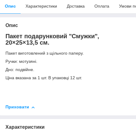
Опис
Характеристики
Доставка
Оплата
Умови п
Опис
Пакет подарунковий "Смужки",
20×25×13,5 см.
Пакет виготовлений з щільного паперу.
Ручки: мотузяні.
Дно: подвійне.
Ціна вказана за 1 шт. В упаковці 12 шт.
Приховати
Характеристики