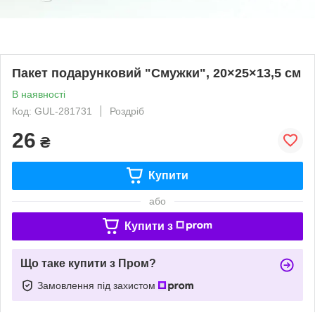
Пакет подарунковий "Смужки", 20×25×13,5 см
В наявності
Код: GUL-281731
Роздріб
26
₴
Купити
або
Купити з
Що таке купити з Пром?
Замовлення під захистом