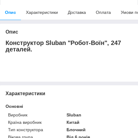
Опис
Характеристики
Доставка
Оплата
Умови п
Опис
Конструктор Sluban "Робот-Воїн", 247
деталей.
Характеристики
Основні
Виробник
Sluban
Країна виробник
Китай
Тип конструктора
Блочний
Вікова група
Від 6 років