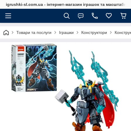
igrushki-sl.com.ua - інтернет-магазин іграшок та масштабн
Товари та послуги
Іграшки
Конструктори
Конструк