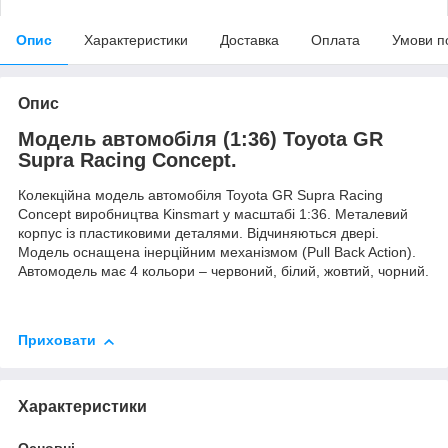
Опис
Характеристики
Доставка
Оплата
Умови п
Опис
Модель автомобіля (1:36) Toyota GR
Supra Racing Concept.
Колекційна модель автомобіля Toyota GR Supra Racing
Concept виробництва Kinsmart у масштабі 1:36. Металевий
корпус із пластиковими деталями. Відчиняються двері.
Модель оснащена інерційним механізмом (Pull Back Action).
Автомодель має 4 кольори – червоний, білий, жовтий, чорний.
Приховати
Характеристики
Основні