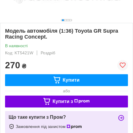
Модель автомобіля (1:36) Toyota GR Supra
Racing Concept.
В наявності
Код: KT5421W
Роздріб
270
₴
Купити
або
Купити з
Що таке купити з Пром?
Замовлення під захистом