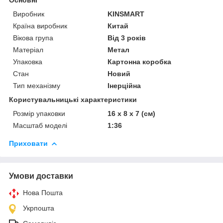
Виробник
KINSMART
Країна виробник
Китай
Вікова група
Від 3 років
Матеріал
Метал
Упаковка
Картонна коробка
Стан
Новий
Тип механізму
Інерційна
Користувальницькі характеристики
Розмір упаковки
16 x 8 x 7 (см)
Масштаб моделі
1:36
Приховати
Умови доставки
Нова Пошта
Укрпошта