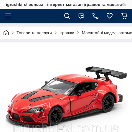
igrushki-sl.com.ua - інтернет-магазин іграшок та масштабн
Товари та послуги
Іграшки
Масштабні моделі автомо