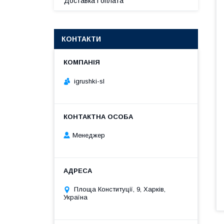
Доставка і оплата
КОНТАКТИ
igrushki-sl
Менеджер
Площа Конституції, 9, Харків,
Україна