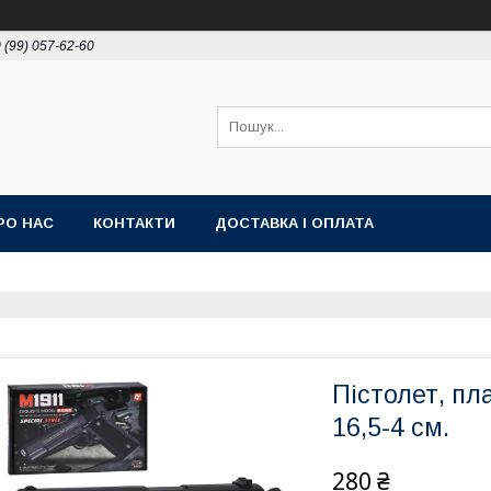
 (99) 057-62-60
РО НАС
КОНТАКТИ
ДОСТАВКА І ОПЛАТА
Пістолет, пла
16,5-4 см.
280 ₴