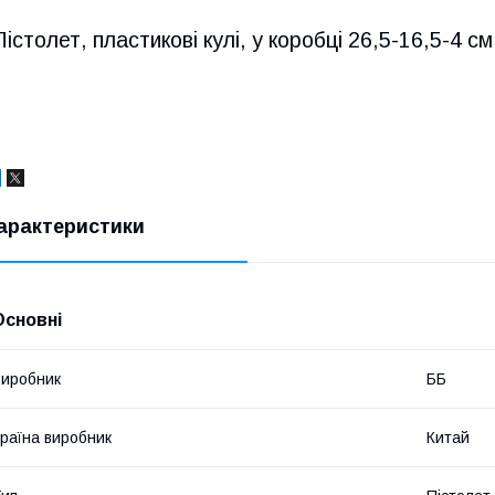
Пістолет, пластикові кулі, у коробці 26,5-16,5-4 см
арактеристики
Основні
иробник
ББ
раїна виробник
Китай