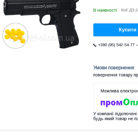
В наявності
Код:
ДЗ-1
Купити
+380 (95) 542-54-77
повернення товару п
У компанії підключені
будь-який товар не п