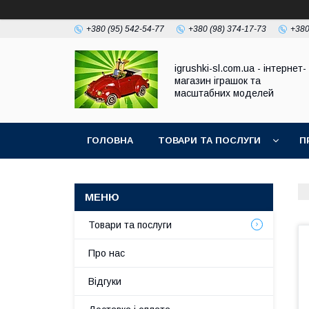
+380 (95) 542-54-77
+380 (98) 374-17-73
+380
igrushki-sl.com.ua - інтернет-
магазин іграшок та
масштабних моделей
ГОЛОВНА
ТОВАРИ ТА ПОСЛУГИ
П
Товари та послуги
Про нас
Відгуки