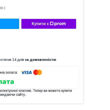
88-1
Купити з
ротягом 14 днів
за домовленістю
 електронні платежі. Тепер ви можете купити
окидаючи сайту.