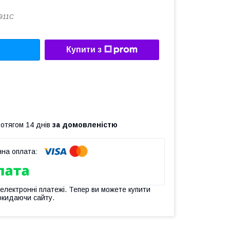
911C
Купити з
ротягом 14 днів
за домовленістю
 електронні платежі. Тепер ви можете купити
окидаючи сайту.