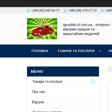
+380 (95) 542-54-77
+380 (98) 374-17-73
+380
igrushki-sl.com.ua - інтернет-
магазин іграшок та
масштабних моделей
ГОЛОВНА
ТОВАРИ ТА ПОСЛУГИ
П
Товари та послуги
Про нас
Відгуки