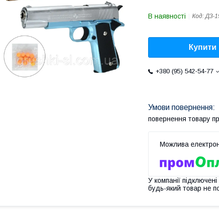
В наявності
Код:
ДЗ-1
Купити
+380 (95) 542-54-77
повернення товару п
У компанії підключені
будь-який товар не п