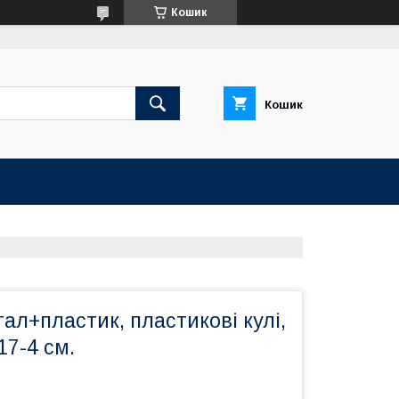
Кошик
Кошик
тал+пластик, пластикові кулі,
17-4 см.