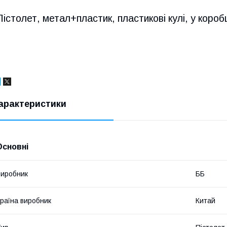
Пістолет, метал+пластик, пластикові кулі, у коробц
арактеристики
Основні
иробник
ББ
раїна виробник
Китай