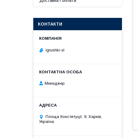
Доставка і оплата
КОНТАКТИ
igrushki-sl
Менеджер
Площа Конституції, 9, Харків,
Україна