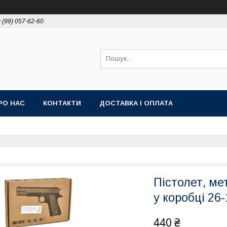
 (99) 057-62-60
РО НАС
КОНТАКТИ
ДОСТАВКА І ОПЛАТА
Пістолет, ме
у коробці 26-
440 ₴