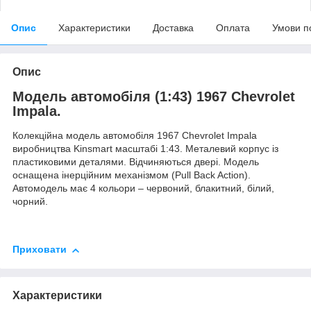
Опис
Характеристики
Доставка
Оплата
Умови п
Опис
Модель автомобіля (1:43) 1967 Chevrolet
Impala.
Колекційна модель автомобіля 1967 Chevrolet Impala
виробництва Kinsmart масштабі 1:43. Металевий корпус із
пластиковими деталями. Відчиняються двері. Модель
оснащена інерційним механізмом (Pull Back Action).
Автомодель має 4 кольори – червоний, блакитний, білий,
чорний.
Приховати
Характеристики