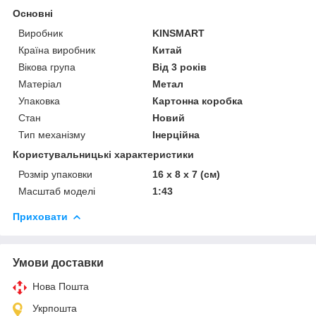
Основні
Виробник
KINSMART
Країна виробник
Китай
Вікова група
Від 3 років
Матеріал
Метал
Упаковка
Картонна коробка
Стан
Новий
Тип механізму
Інерційна
Користувальницькі характеристики
Розмір упаковки
16 x 8 x 7 (см)
Масштаб моделі
1:43
Приховати
Умови доставки
Нова Пошта
Укрпошта