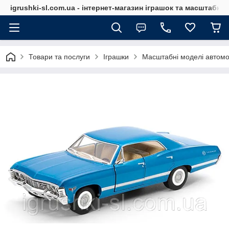
igrushki-sl.com.ua - інтернет-магазин іграшок та масштабн
Товари та послуги
Іграшки
Масштабні моделі автомо