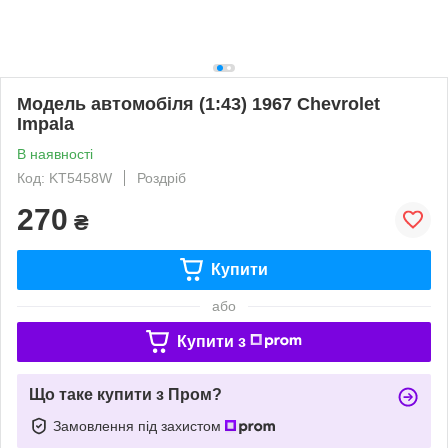
Модель автомобіля (1:43) 1967 Chevrolet
Impala
В наявності
Код: KT5458W
Роздріб
270
₴
Купити
або
Купити з
Що таке купити з Пром?
Замовлення під захистом