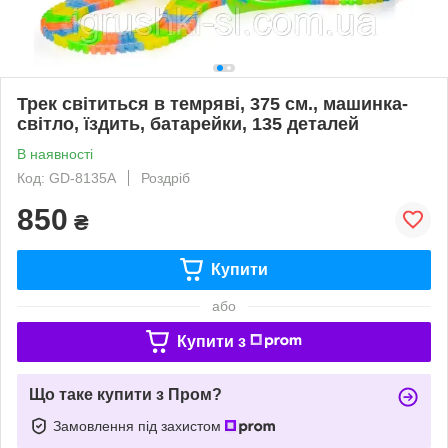
Трек світиться в темряві, 375 см., машинка-
світло, їздить, батарейки, 135 деталей
В наявності
Код: GD-8135A
Роздріб
850
₴
Купити
або
Купити з
Що таке купити з Пром?
Замовлення під захистом