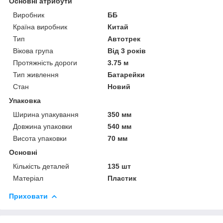
Основні атрибути
Виробник
ББ
Країна виробник
Китай
Тип
Автотрек
Вікова група
Від 3 років
Протяжність дороги
3.75 м
Тип живлення
Батарейки
Стан
Новий
Упаковка
Ширина упакування
350 мм
Довжина упаковки
540 мм
Висота упаковки
70 мм
Основні
Кількість деталей
135 шт
Матеріал
Пластик
Приховати