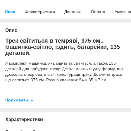
Опис
Характеристики
Доставка
Оплата
Умови п
Опис
Трек світиться в темряві, 375 см.,
машинка-світло, їздить, батарейки, 135
деталей.
У комплекті машинка, яка їздить та світиться, а також 135
деталей для побудови треку. Деталі мають гнучку форму, що
дозволяє створювати різні конфігурації треку. Довжина траси,
що світиться 375 см. Розмір упаковки: 54 × 35 × 7 см.
Приховати
Характеристики