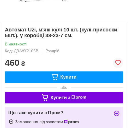
Автомат Uzi, м'які кулі 10 шт. (кулі-присоски
5шт.), у коробці 38-23-7 см.
В наявності
Код: ДЗ-WY2106B
Роздріб
460
₴
Купити
або
Купити з
Що таке купити з Пром?
Замовлення під захистом