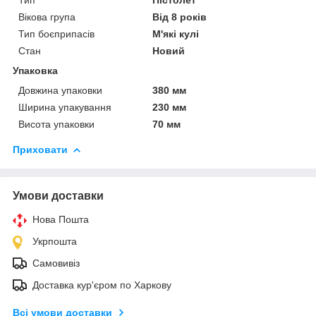
Вікова група
Від 8 років
Тип боєприпасів
М'які кулі
Стан
Новий
Упаковка
Довжина упаковки
380 мм
Ширина упакування
230 мм
Висота упаковки
70 мм
Приховати
Умови доставки
Нова Пошта
Укрпошта
Самовивіз
Доставка кур'єром по Харкову
Всі умови доставки