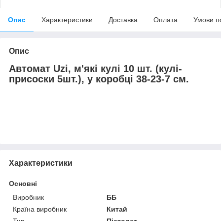
Опис
Характеристики
Доставка
Оплата
Умови п
Опис
Автомат Uzi, м'які кулі 10 шт. (кулі-
присоски 5шт.), у коробці 38-23-7 см.
Характеристики
Основні
Виробник
ББ
Країна виробник
Китай
Тип
Пістолет