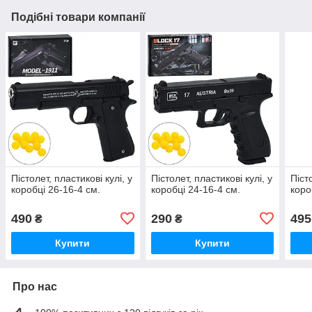
Подібні товари компанії
Пістолет, пластикові кулі, у
Пістолет, пластикові кулі, у
Піст
коробці 26-16-4 см.
коробці 24-16-4 см.
коро
490
290
495
₴
₴
Купити
Купити
Про нас