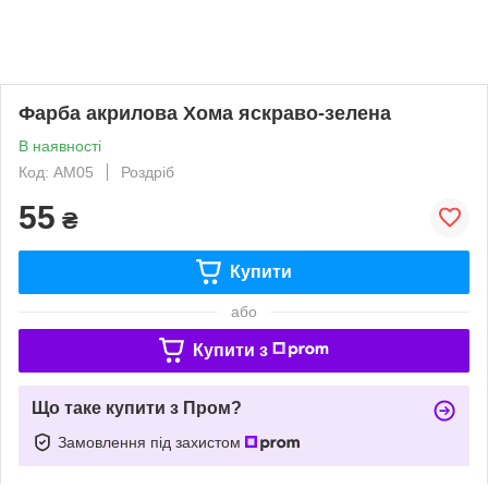
Фарба акрилова Хома яскраво-зелена
В наявності
Код: АМ05
Роздріб
55
₴
Купити
або
Купити з
Що таке купити з Пром?
Замовлення під захистом