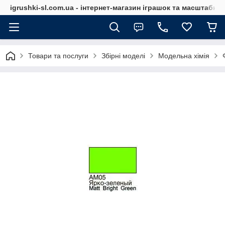
igrushki-sl.com.ua - інтернет-магазин іграшок та масштабн
Товари та послуги
Збірні моделі
Модельна хімія