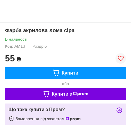
Фарба акрилова Хома сіра
В наявності
Код: АМ13
Роздріб
55
₴
Купити
або
Купити з
Що таке купити з Пром?
Замовлення під захистом