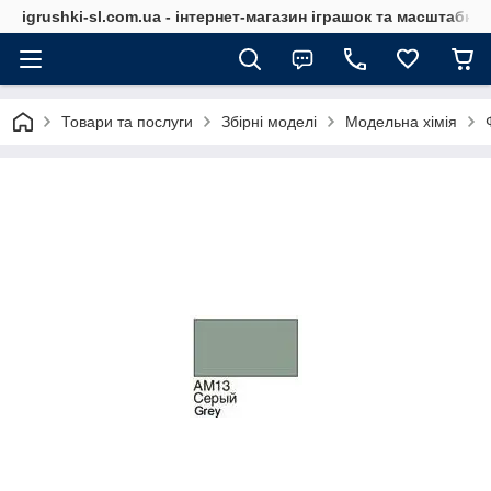
igrushki-sl.com.ua - інтернет-магазин іграшок та масштабн
Товари та послуги
Збірні моделі
Модельна хімія