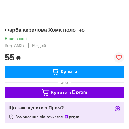
Фарба акрилова Хома полотно
В наявності
Код: АМ37
Роздріб
55
₴
Купити
або
Купити з
Що таке купити з Пром?
Замовлення під захистом