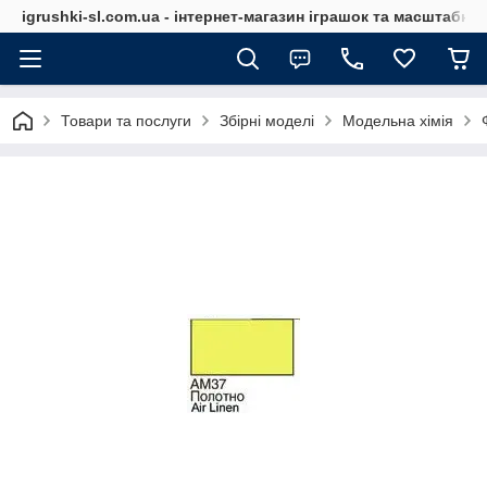
igrushki-sl.com.ua - інтернет-магазин іграшок та масштабн
Товари та послуги
Збірні моделі
Модельна хімія