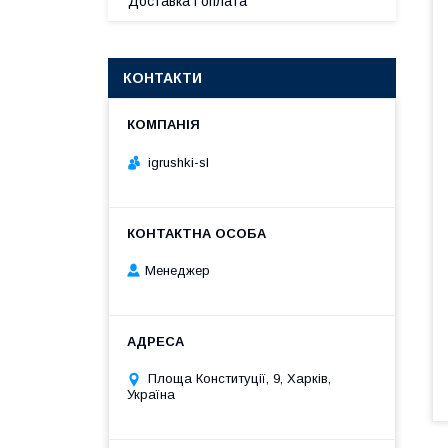
Доставка і оплата
КОНТАКТИ
igrushki-sl
Менеджер
Площа Конституції, 9, Харків,
Україна