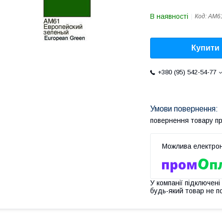
В наявності
Код:
АМ6
Купити
+380 (95) 542-54-77
повернення товару п
У компанії підключені
будь-який товар не п