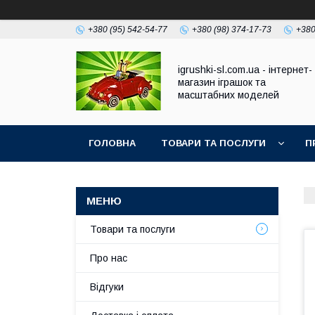
+380 (95) 542-54-77
+380 (98) 374-17-73
+380
igrushki-sl.com.ua - інтернет-
магазин іграшок та
масштабних моделей
ГОЛОВНА
ТОВАРИ ТА ПОСЛУГИ
П
Товари та послуги
Про нас
Відгуки