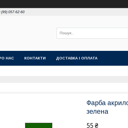
 (99) 057-62-60
РО НАС
КОНТАКТИ
ДОСТАВКА І ОПЛАТА
Фарба акрил
зелена
55 ₴