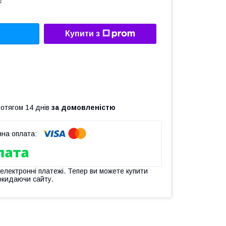
4
Купити з
ротягом 14 днів
за домовленістю
 електронні платежі. Тепер ви можете купити
окидаючи сайту.