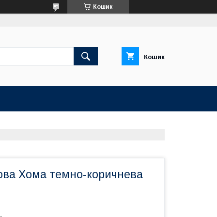
Кошик
Кошик
ова Хома темно-коричнева