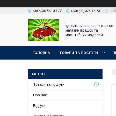
+380 (95) 542-54-77
+380 (98) 374-17-73
+380
igrushki-sl.com.ua - інтернет-
магазин іграшок та
масштабних моделей
ГОЛОВНА
ТОВАРИ ТА ПОСЛУГИ
П
Товари та послуги
Про нас
Відгуки