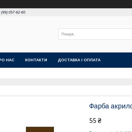
 (99) 057-62-60
РО НАС
КОНТАКТИ
ДОСТАВКА І ОПЛАТА
Фарба акрил
55 ₴