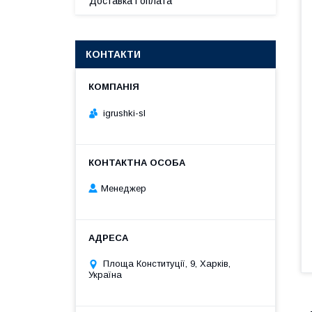
Доставка і оплата
КОНТАКТИ
igrushki-sl
Менеджер
Площа Конституції, 9, Харків,
Україна