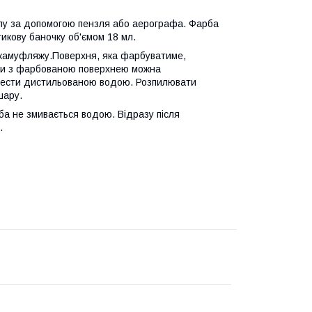
лу за допомогою пензля або аерографа. Фарба
икову баночку об'ємом 18 мл.
у камуфляжу.Поверхня, яка фарбуватиме,
би з фарбованою поверхнею можна
вести дистильованою водою. Розпилювати
шару.
ба не змивається водою. Відразу після
.