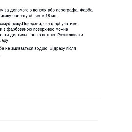
лу за допомогою пензля або аерографа. Фарба
икову баночку об'ємом 18 мл.
у камуфляжу.Поверхня, яка фарбуватиме,
би з фарбованою поверхнею можна
вести дистильованою водою. Розпилювати
шару.
ба не змивається водою. Відразу після
.