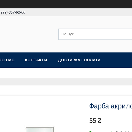
 (99) 057-62-60
РО НАС
КОНТАКТИ
ДОСТАВКА І ОПЛАТА
Фарба акрило
55 ₴