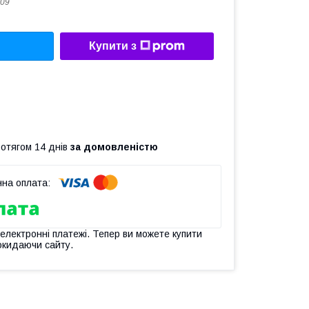
09
Купити з
ротягом 14 днів
за домовленістю
 електронні платежі. Тепер ви можете купити
окидаючи сайту.