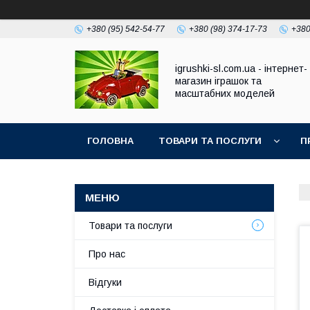
+380 (95) 542-54-77
+380 (98) 374-17-73
+380
igrushki-sl.com.ua - інтернет-
магазин іграшок та
масштабних моделей
ГОЛОВНА
ТОВАРИ ТА ПОСЛУГИ
П
Товари та послуги
Про нас
Відгуки