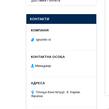
Доставка і оплата
КОНТАКТИ
igrushki-sl
Менеджер
Площа Конституції, 9, Харків,
Україна