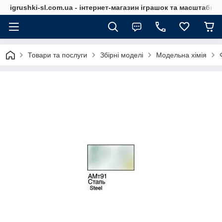
igrushki-sl.com.ua - інтернет-магазин іграшок та масштабн
Товари та послуги
Збірні моделі
Модельна хімія