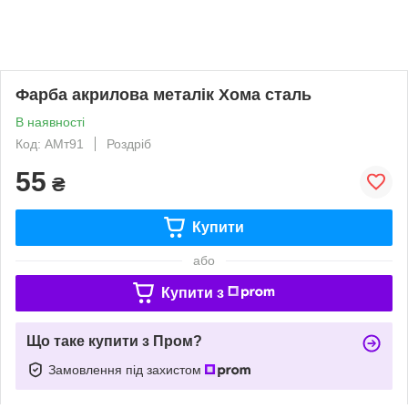
Фарба акрилова металік Хома сталь
В наявності
Код: АМт91
Роздріб
55
₴
Купити
або
Купити з
Що таке купити з Пром?
Замовлення під захистом