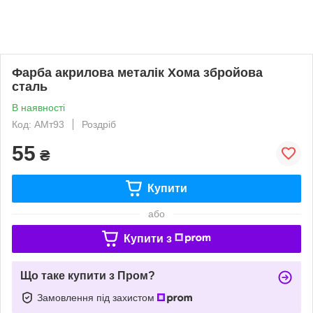
Фарба акрилова металік Хома збройова
сталь
В наявності
Код: АМт93
Роздріб
55
₴
Купити
або
Купити з
Що таке купити з Пром?
Замовлення під захистом