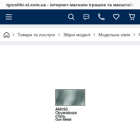
igrushki-sl.com.ua - інтернет-магазин іграшок та масштабн
Товари та послуги
Збірні моделі
Модельна хімія