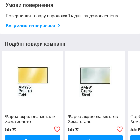
Умови повернення
Повернення товару впродовж 14 днів за домовленістю
Всі умови повернення
Подібні товари компанії
Фарба акрилова металік
Фарба акрилова металік
Фарб
Хома золото
Хома сталь
Хом
55
55
55
₴
₴