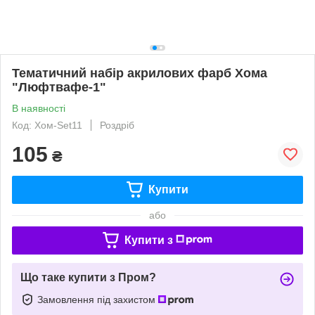
Тематичний набір акрилових фарб Хома
"Люфтвафе-1"
В наявності
Код: Хом-Set11
Роздріб
105
₴
Купити
або
Купити з
Що таке купити з Пром?
Замовлення під захистом