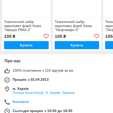
Тематичний набір
Тематичний набір
Тема
акрилових фарб Хома
акрилових фарб Хома
акр
"Авіація РККА-2"
"Люфтвафе-5"
"Лю
105
105
105
₴
₴
Купити
Купити
Про нас
100% позитивних з 118 відгуків за рік
Працює з 02.04.2013
м. Харків
Площа Конституції, 9, Харків, Україна
Контакти
Сьогодні працює з 10:00 до 18:00