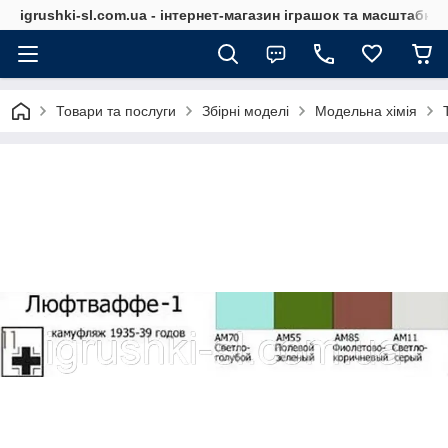
igrushki-sl.com.ua - інтернет-магазин іграшок та масштабн
Товари та послуги
Збірні моделі
Модельна хімія