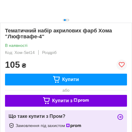
Тематичний набір акрилових фарб Хома
"Люфтвафе-4"
В наявності
Код: Хом-Set14
Роздріб
105
₴
Купити
або
Купити з
Що таке купити з Пром?
Замовлення під захистом