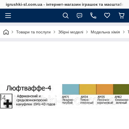
igrushki-sl.com.ua - інтернет-магазин іграшок та масштабн
Товари та послуги
Збірні моделі
Модельна хімія