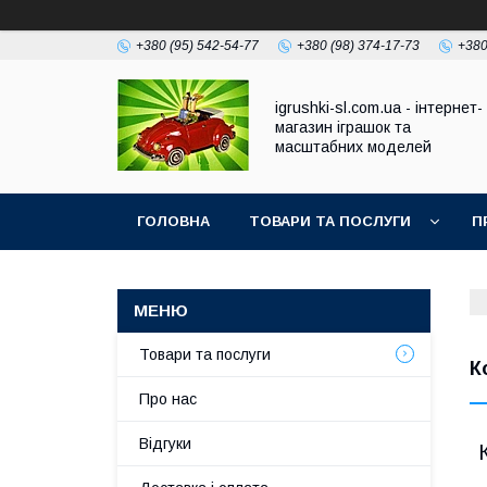
+380 (95) 542-54-77
+380 (98) 374-17-73
+380
igrushki-sl.com.ua - інтернет-
магазин іграшок та
масштабних моделей
ГОЛОВНА
ТОВАРИ ТА ПОСЛУГИ
П
Товари та послуги
К
Про нас
Відгуки