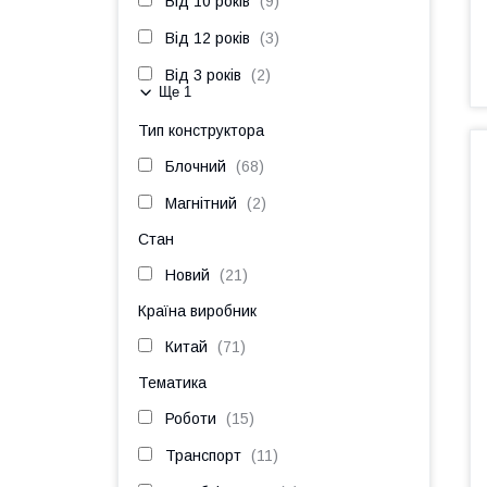
Від 10 років
9
Від 12 років
3
Від 3 років
2
Ще 1
Тип конструктора
Блочний
68
Магнітний
2
Стан
Новий
21
Країна виробник
Китай
71
Тематика
Роботи
15
Транспорт
11