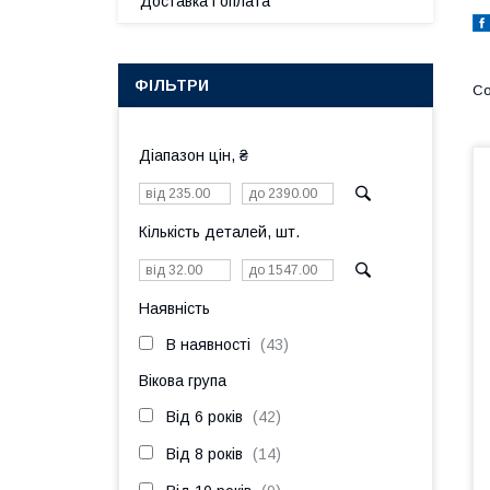
Доставка і оплата
ФІЛЬТРИ
Діапазон цін, ₴
Кількість деталей, шт.
Наявність
В наявності
43
Вікова група
Від 6 років
42
Від 8 років
14