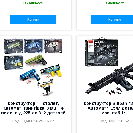
В наявності
В наявності
Купити
Купити
Конструктор "Пістолет,
Конструктор Sluban "
автомат, гвинтівка, 3 в 1", 4
Автомат", 1547 дета
види, від 225 до 312 деталей
масштаб 1:1
JQ46024-25-26-27
M38-B1352