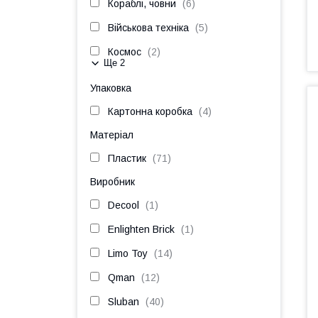
Кораблі, човни
6
Військова техніка
5
Космос
2
Ще 2
Упаковка
Картонна коробка
4
Матеріал
Пластик
71
Виробник
Decool
1
Enlighten Brick
1
Limo Toy
14
Qman
12
Sluban
40