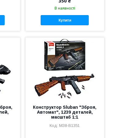
350 ₴
В наявності
Купити
Зброя,
Конструктор Sluban "Зброя,
лей,
Автомат", 1239 деталей,
масштаб 1:1
M38-B1351