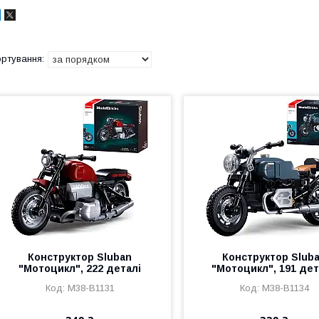
Конструктор Sluban
Конструктор Slub
"Мотоцикл", 222 деталі
"Мотоцикл", 191 де
M38-B1131
M38-B1134